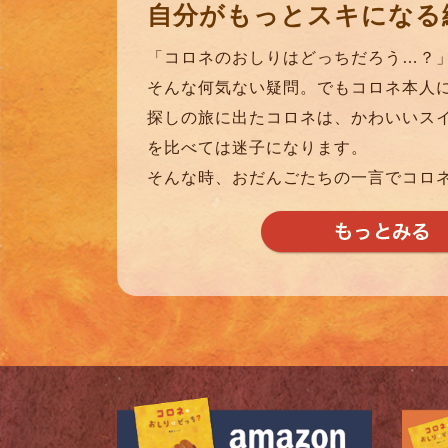
自分がもっと
スキになる
「コロネのおしりはどっちだろう…？
そんな何気ない疑問。でもコロネ本人
探しの旅に出たコロネは、かわいいス
を比べては迷子になります。
そんな時、おだんごたちの一言でコロ