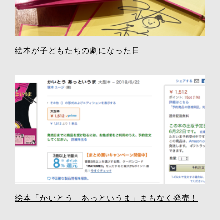
絵本が子どもたちの劇になった日
絵本「かいとう あっというま」まもなく発売！