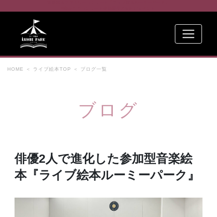
音楽絵本ファミリーコンサート『ライブ絵本ルーミーパーク』
0歳からのコンサート参加型子ども向けイベント
HOME
＜
ライブ絵本TOP
＜
ブログ一覧
ブログ
俳優2人で進化した参加型音楽絵
本『ライブ絵本ルーミーパーク』