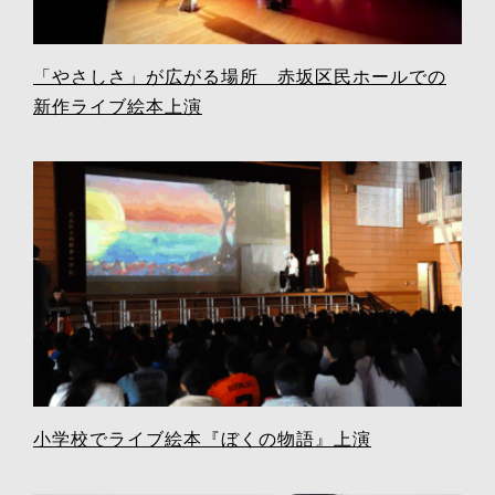
「やさしさ」が広がる場所 赤坂区民ホールでの
新作ライブ絵本上演
小学校でライブ絵本『ぼくの物語』上演