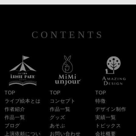
CONTENTS
TOP
TOP
TOP
ライブ絵本とは
コンセプト
特徴
作者紹介
作品一覧
デザイン制作
作品一覧
グッズ
実績一覧
ブログ
あそぶ
トピックス
上演依頼につい
お問い合わせ
会社概要