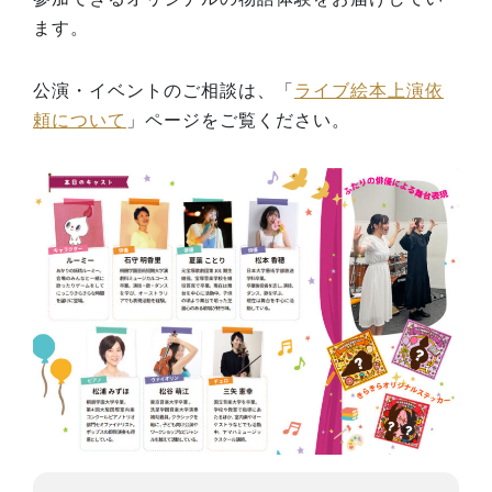
ます。
公演・イベントのご相談は、「
ライブ絵本上演依
頼について
」ページをご覧ください。