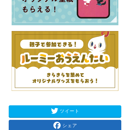
ツイート
シェア