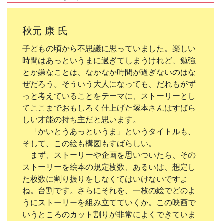
秋元 康 氏
子どもの頃から不思議に思っていました。楽しい
時間はあっというまに過ぎてしまうけれど、勉強
とか嫌なことは、なかなか時間が過ぎないのはな
ぜだろう。そういう大人になっても、だれもがず
っと考えていることをテーマに、ストーリーとし
てここまでおもしろく仕上げた塚本さんはすばら
しい才能の持ち主だと思います。
「かいとうあっというま」というタイトルも、
そして、この絵も構図もすばらしい。
まず、ストーリーや企画を思いついたら、その
ストーリーを絵本の規定枚数、あるいは、想定し
た枚数に割り振りをしなくてはいけないですよ
ね。台割です。さらにそれを、一枚の絵でどのよ
うにストーリーを組み立てていくか。この映画で
いうところのカット割りが非常によくできていま