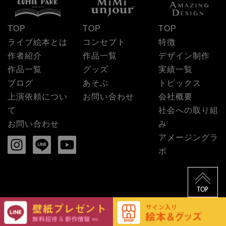
TOP
TOP
TOP
ライブ絵本とは
コンセプト
特徴
作者紹介
作品一覧
デザイン制作
作品一覧
グッズ
実績一覧
ブログ
あそぶ
トピックス
上演依頼につい
お問い合わせ
会社概要
て
社会への取り組
お問い合わせ
み
アメージングラ
ボ
Copyright (c) AMAZING DESIGN All Rights Reserved.