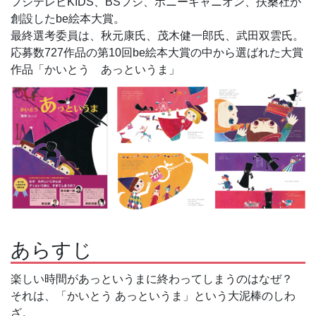
フジテレビKIDS、BSフジ、ポニーキャニオン、扶桑社が
創設したbe絵本大賞。
最終選考委員は、秋元康氏、茂木健一郎氏、武田双雲氏。
応募数727作品の第10回be絵本大賞の中から選ばれた大賞
作品「かいとう あっというま」
あらすじ
楽しい時間があっというまに終わってしまうのはなぜ？
それは、「かいとう あっというま」という大泥棒のしわ
ざ。