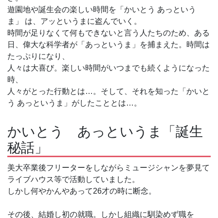
遊園地や誕生会の楽しい時間を「かいとう あっという
ま」 は、アッというまに盗んでいく。
時間が足りなくて何もできないと言う人たちのため、ある
日、偉大な科学者が「あっというま」を捕まえた。時間は
たっぷりになり、
人々は大喜び。楽しい時間がいつまでも続くようになった
時、
人々がとった行動とは…。そして、それを知った「かいと
う あっというま」がしたこととは…。
かいとう あっというま「誕生
秘話」
美大卒業後フリーターをしながらミュージシャンを夢見て
ライブハウス等で活動していました。
しかし何やかんやあって26才の時に断念。
その後、結婚し初の就職。しかし組織に馴染めず職を