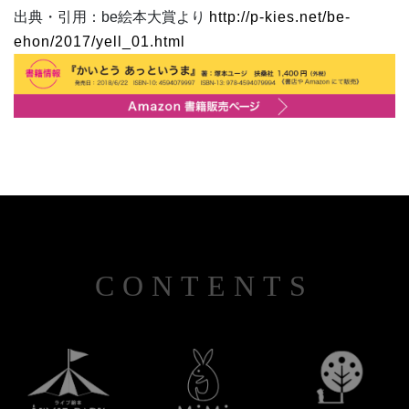
出典・引用：be絵本大賞より
http://p-kies.net/be-
ehon/2017/yell_01.html
CONTENTS