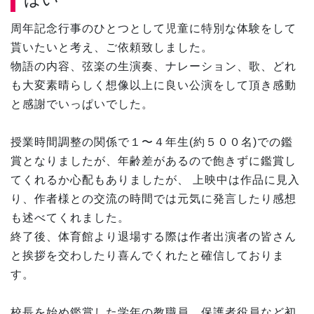
周年記念行事のひとつとして児童に特別な体験をして
貰いたいと考え、ご依頼致しました。
物語の内容、弦楽の生演奏、ナレーション、歌、どれ
も大変素晴らしく想像以上に良い公演をして頂き感動
と感謝でいっぱいでした。
授業時間調整の関係で１〜４年生(約５００名)での鑑
賞となりましたが、年齢差があるので飽きずに鑑賞し
てくれるか心配もありましたが、 上映中は作品に見入
り、作者様との交流の時間では元気に発言したり感想
も述べてくれました。
終了後、体育館より退場する際は作者出演者の皆さん
と挨拶を交わしたり喜んでくれたと確信しておりま
す。
校長を始め鑑賞した学年の教職員、保護者役員など初