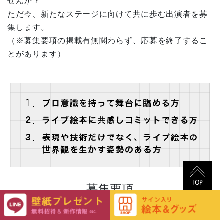
せんか？
ただ今、新たなステージに向けて共に歩む出演者を募
集します。
（※募集要項の掲載有無関わらず、応募を終了するこ
とがあります）
募集要項
・女性舞台役者（経験者 ※芝居、ダンス、