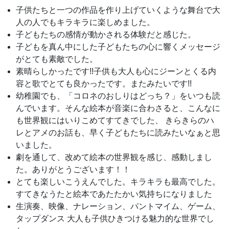
子供たちと一つの作品を作り上げていくような舞台で大
人の人でもキラキラに楽しめました。
子どもたちの感情が動かされる体験だと感じた。
子どもを真ん中にした子どもたちの心に響くメッセージ
がとても素敵でした。
素晴らしかったです!!子供も大人も心にジーンとくる内
容と歌でとても良かったです。またみたいです!!
幼稚園でも、「コロネのおしりはどっち？」をいつも読
んでいます。そんな絵本が音楽に合わさると、こんなに
も世界観にはいりこめてすてきでした、 きらきらのハ
レとアメのお話も、早く子どもたちに読みたいなぁと思
いました。
劇を通して、改めて絵本の世界観を感じ、感動しまし
た。ありがとうございます！！
とても楽しいこうえんでした。キラキラも最高でした。
すてきなうたと絵本であたたかい気持ちになりました
生演奏、映像、ナレーション、パントマイム、ゲーム、
タップダンス 大人も子供ひきつける魅力的な世界でし