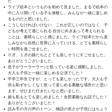
た
ライブ絵本というものを初めて見ました。まるで絵本の
中に入り聞いている子も体験し、みんなが一緒に楽しめ
るものだと思いました。
こうしなければいけない、これが正しいのではなく、子
どもが考えて感じられる 自分に向きあって考えられる
ことは、素晴らしいと感じました。ライブ絵本だから楽
しみながら自然に世界に入っていける、とても素晴らし
い時間を過ごせました。
０才、１才の娘たちととても楽しそうにすごせました。
ありがとうございました。
息子がラーラーラー♪と歌っている姿に感動しました。
大人も子供と一緒に楽しめる公演でした！
中学三年生ですが、とっても楽しかったです。大人も子
供も恥ずかしくなく歌って楽しめる素敵な場所だと思い
ます。ぜひまた行きたいなと思いました。
娘も私もとても楽しめました！全部素敵なお話でした！
ありがとうございました！
読み手の方の声のトーン、物語の長さが子供にはちょう