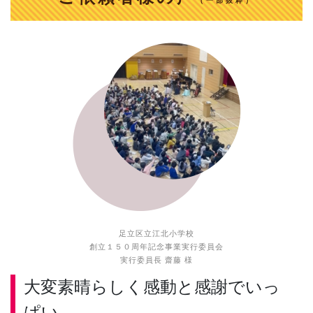
（一部抜粋）
足立区立江北小学校
創立１５０周年記念事業実行委員会
実行委員長 齋藤 様
大変素晴らしく感動と感謝でいっ
ぱい