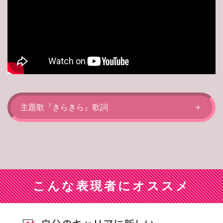
＋
主題歌『きらきら』歌詞
こんな表現者にオススメ