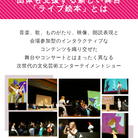
「ライブ絵本」とは
音楽、歌、ものがたり、映像、朗読表現と
会場参加型のインタラクティブな
コンテンツを織り交ぜた
舞台やコンサートとはまったく異なる
次世代の文化芸術エンターテイメントショー