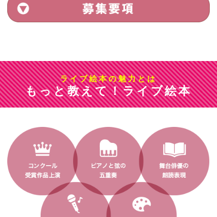
ライブ絵本の魅力とは
もっと教えて！ライブ絵本