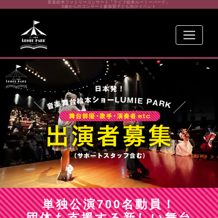
音楽絵本ファミリーコンサート『ライブ絵本ルーミーパーク』
0歳からのコンサート参加型子ども向けイベント
単独公演700名動員！
団体も支援する新しい舞台