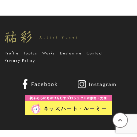
Profile
Topics
Works
Design me
Contact
Privacy Policy