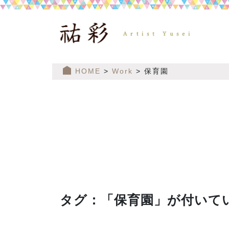
HOME
>
Work
> 保育園
タグ：「保育園」が付いて