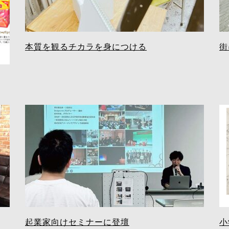
本質を観るチカラを身につける
街
起業家向けセミナーに登壇
小