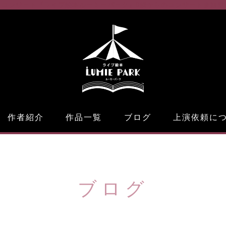
ーコンサート『ライブ絵本ルーミーパーク』
0歳からのコンサート参加型
作者紹介
作品一覧
ブログ
上演依頼に
ブログ