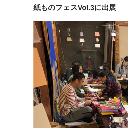
紙ものフェスVol.3に出展