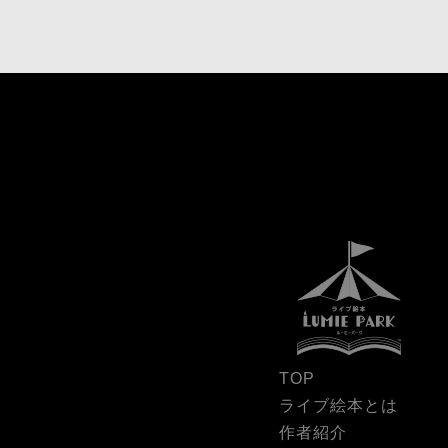
TOP
ライブ絵本とは
作者紹介