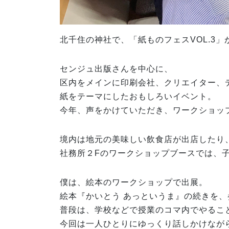
北千住の神社で、「紙ものフェスVOL.3」
センジュ出版さんを中心に、
区内をメインに印刷会社、クリエイター、
紙をテーマにしたおもしろいイベント。
今年、声をかけていただき、ワークショッ
境内は地元の美味しい飲食店が出店したり
社務所２Fのワークショップブースでは、
僕は、絵本のワークショップで出展。
絵本『かいとう あっというま』の続きを
普段は、学校などで授業のコマ内でやるこ
今回は一人ひとりにゆっくり話しかけなが