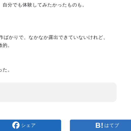
、自分でも体験してみたかったものも。
まだ制作ばかりで、なかなか露出できていないけれど、
激的。
った。
シェア
はてブ