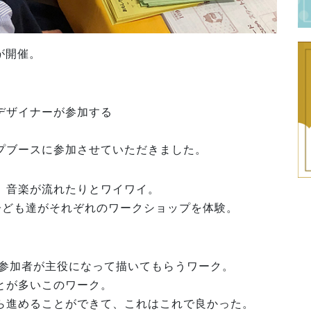
が開催。
デザイナーが参加する
プブースに参加させていただきました。
、音楽が流れたりとワイワイ。
子ども達がそれぞれのワークショップを体験。
、参加者が主役になって描いてもらうワーク。
とが多いこのワーク。
ら進めることができて、これはこれで良かった。