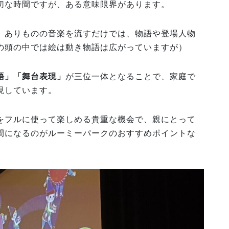
切な時間ですが、ある意味限界があります。
、ありものの音楽を流すだけでは、物語や登場人物
の頭の中では絵は動き物語は広がっていますが）
語」「舞台表現」
が三位一体となることで、家庭で
現しています。
をフルに使って楽しめる貴重な機会で、親にとって
間になるのがルーミーパークのおすすめポイントな