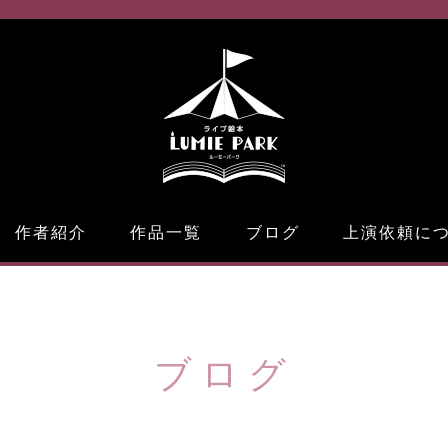
ーコンサート『ライブ絵本ルーミーパーク』
0歳からのコンサート参加型
作者紹介
作品一覧
ブログ
上演依頼に
ブログ