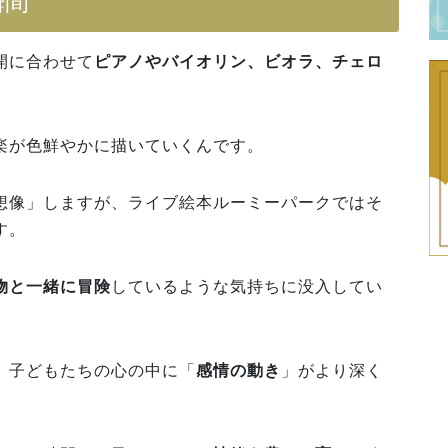
瞬間
開に合わせて
ピアノやバイオリン、ビオラ、チェロ
楽が色鮮やかに描いていくんです。
想像」しますが、ライブ絵本ルーミーパークではそ
す。
物と一緒に冒険
しているような気持ちに没入してい
、子どもたちの心の中に「
感情の動き
」がより深く