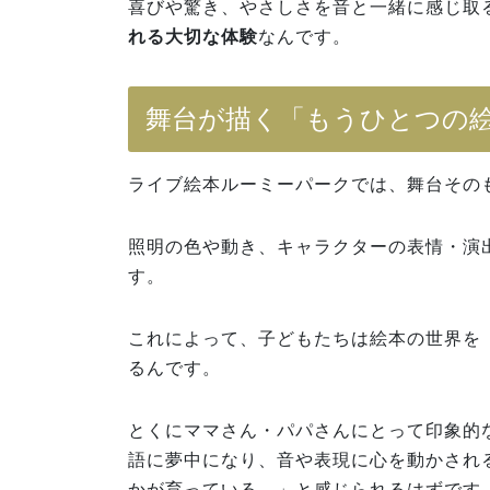
喜びや驚き、やさしさを音と一緒に感じ取
れる大切な体験
なんです。
舞台が描く「もうひとつの
ライブ絵本ルーミーパークでは、舞台その
照明の色や動き、キャラクターの表情・演
す。
これによって、子どもたちは絵本の世界を
るんです。
とくにママさん・パパさんにとって印象的
語に夢中になり、音や表現に心を動かされ
かが育っている…」と感じられるはずです