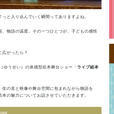
すっと入り込んでいく瞬間ってありますよね。
現、物語の温度。その一つひとつが、子どもの感性
に広がったら？
彩（ゆうせい）の体感型絵本舞台ショー「
ライブ絵本
、生の音と映像や舞台空間に包まれながら物語を
絵本の魅力についてお話させていただきます。