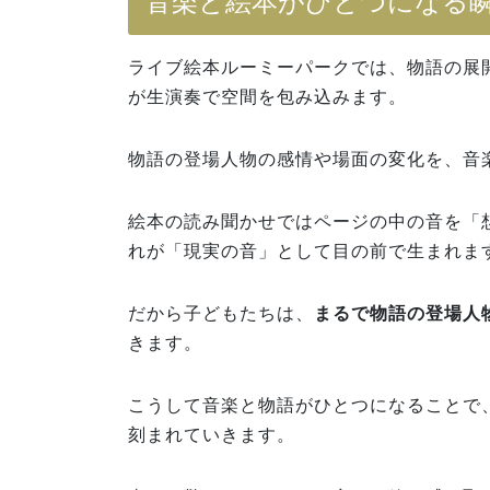
音楽と絵本がひとつになる
ライブ絵本ルーミーパークでは、物語の展
が生演奏で空間を包み込みます。
物語の登場人物の感情や場面の変化を、音
絵本の読み聞かせではページの中の音を「
れが「現実の音」として目の前で生まれま
だから子どもたちは、
まるで物語の登場人
きます。
こうして音楽と物語がひとつになることで
刻まれていきます。