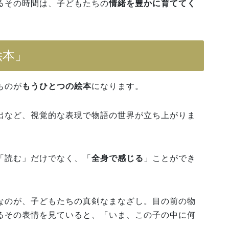
るその時間は、子どもたちの
情緒を豊かに育ててく
絵本」
ものが
もうひとつの絵本
になります。
出など、視覚的な表現で物語の世界が立ち上がりま
「読む」だけでなく、「
全身で感じる
」ことができ
なのが、子どもたちの真剣なまなざし。目の前の物
るその表情を見ていると、「いま、この子の中に何
。