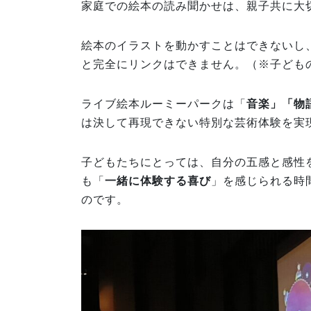
家庭での絵本の読み聞かせは、親子共に大
絵本のイラストを動かすことはできないし
と完全にリンクはできません。（※子ども
ライブ絵本ルーミーパークは「
音楽」「物
は決して再現できない特別な芸術体験を実
子どもたちにとっては、自分の五感と感性
も「
一緒に体験する喜び
」を感じられる時
のです。